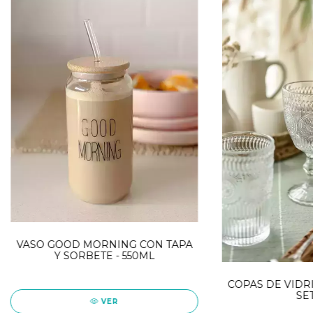
VASO GOOD MORNING CON TAPA
Y SORBETE - 550ML
COPAS DE VIDRI
SET
VER