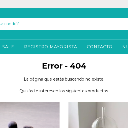
 SALE
REGISTRO MAYORISTA
CONTACTO
N
Error - 404
La página que estás buscando no existe.
Quizás te interesen los siguientes productos.