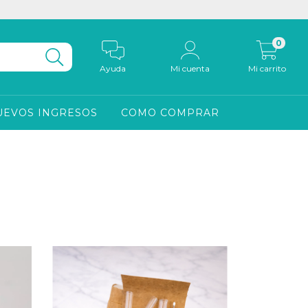
0
Ayuda
Mi cuenta
Mi carrito
UEVOS INGRESOS
COMO COMPRAR