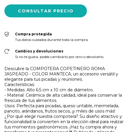
Compra protegida
Tus datos cuidados durante toda la compra.
Cambios y devoluciones
Si no te gusta, podés cambiarlo por otro o devolverlo.
Descubre la COMPOTERA COPETINERO ROMA
JASPEADO - COLOR MANTECA, un accesorio versátil y
elegante para tus picadas y reuniones.
Características:
- Medidas: Alto 6.5 cm x 10 cm de diámetro.
- Material: Cerámica de alta calidad, ideal para conservar la
frescura de tus alimentos.
Usos: Perfecta para picadas, queso untable, mermelada,
pancito, arándanos, frutos secos, ¡y miles de usos más!
¿Por qué elegir nuestra compotera? Su diseño atractivo y
funcionalidad la convierten en la elección ideal para realzar
tus momentos gastronómicos. ¡Haz tu compra ahora y