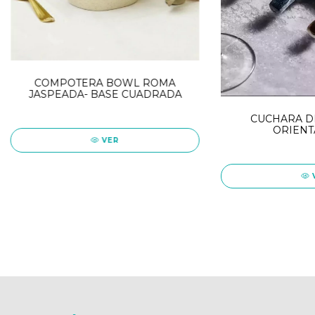
COMPOTERA BOWL ROMA
JASPEADA- BASE CUADRADA
CUCHARA D
ORIENT
VER