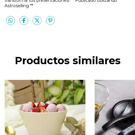
transforma tus presentaciones! ** Publicado utilizando
Astroselling **
Productos similares