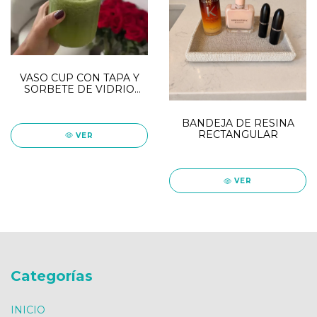
VASO CUP CON TAPA Y
SORBETE DE VIDRIO
450ml
BANDEJA DE RESINA
RECTANGULAR
VER
VER
Categorías
INICIO