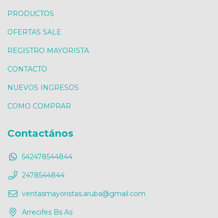
PRODUCTOS
OFERTAS SALE
REGISTRO MAYORISTA
CONTACTO
NUEVOS INGRESOS
COMO COMPRAR
Contactános
542478544844
2478544844
ventasmayoristas.aruba@gmail.com
Arrecifes Bs As