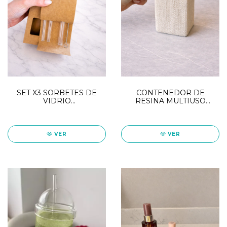
SET X3 SORBETES DE
CONTENEDOR DE
VIDRIO
RESINA MULTIUSO
TRANSPARENTES
PORTA OBJETOS
VER
VER