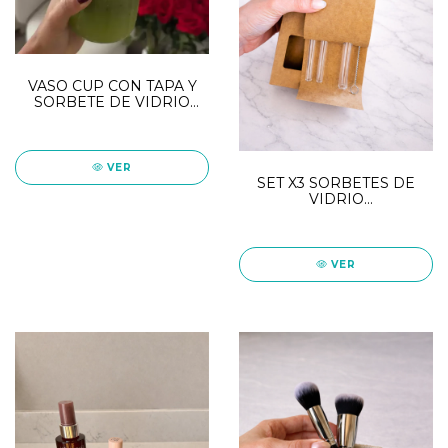
VASO CUP CON TAPA Y
SORBETE DE VIDRIO
450ml
VER
SET X3 SORBETES DE
VIDRIO
TRANSPARENTES
VER