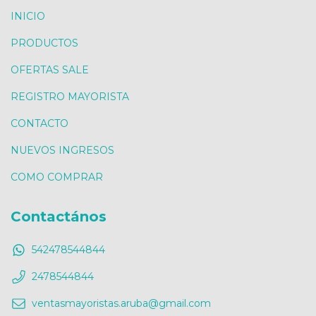
INICIO
PRODUCTOS
OFERTAS SALE
REGISTRO MAYORISTA
CONTACTO
NUEVOS INGRESOS
COMO COMPRAR
Contactános
542478544844
2478544844
ventasmayoristas.aruba@gmail.com